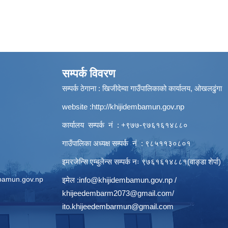
सम्पर्क विवरण
सम्पर्क ठेगाना : खिजीदेम्वा गाउँपालिकाको कार्यालय, ओखलढुंगा
website :
http://khijidembamun.gov.np
कार्यालय सम्पर्क नं : +९७७-९७६१६१४८८०
गाउँपालिका अध्यक्ष सम्पर्क नं : ९८५११३०८०१
इमरजेन्सि एम्बुलेन्स सम्पर्क न‌ः ९७६१६१४८८१(वाङ्डा शेर्पा)
bamun.gov.np
इमेल :
info@khijidembamun.gov.np
/
khijeedembarm2073@gmail.com
/
ito.khijeedembarmun@gmail.com