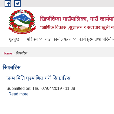
Skip to main content
खिजीदेम्वा गाउँपालिका, गाउँ कार्
"आर्थिक विकास ,सुशासन र सदाचारःखुसी नागर
गृहपृष्ठ
परिचय
वडा कार्यालयहरु
कार्यक्रम तथा परियो
You are here
Home
» सिफारिस
सिफारिस
जन्म मिति प्रमाणित गर्ने सिफारिस
Submitted on:
Thu, 07/04/2019 - 11:38
Read more
about जन्म मिति प्रमाणित गर्ने सिफारिस
Pages