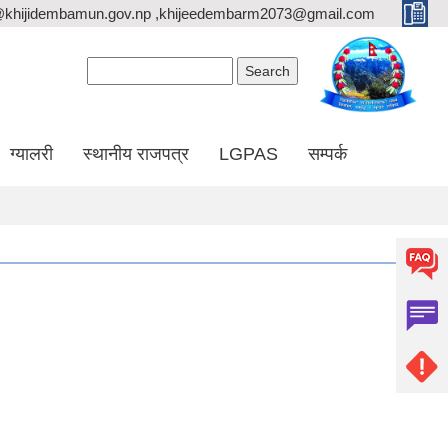
@khijidembamun.gov.np ,khijeedembarm2073@gmail.com
Search form
Search
ग्यालरी
स्थानीय राजपत्र
LGPAS
सम्पर्क