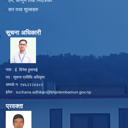
एन, कानुन तथा निर्देशिका
कर तथा शुल्कहरु
सूचना अधिकारी
​
नाम
: ई. दिनेश हुमागाई
पद : सूचना प्रविधि अधिकृत
सम्पर्क न: ९७६२२२४३०२
इमेल :
suchana.adhikari@khijidembamun.gov.np
प्रवक्ता