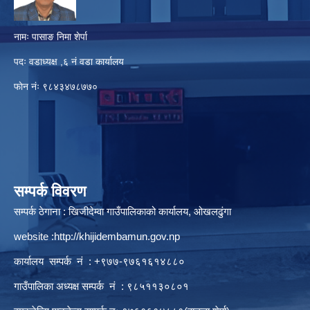
नामः पासाङ निमा शेर्पा
पदः वडाध्यक्ष ,६ नं वडा कार्यालय
फाेन नंः ९८४३४७८७७०
सम्पर्क विवरण
सम्पर्क ठेगाना : खिजीदेम्वा गाउँपालिकाको कार्यालय, ओखलढुंगा
website :
http://khijidembamun.gov.np
कार्यालय सम्पर्क नं : +९७७-९७६१६१४८८०
गाउँपालिका अध्यक्ष सम्पर्क नं : ९८५११३०८०१