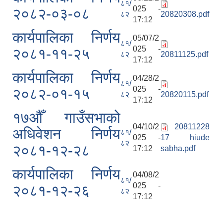
८१/
025 -
२०८२-०३-०८
८२
20820308.pdf
17:12
कार्यपालिका निर्णय
05/07/2
८१/
025 -
२०८१-११-२५
८२
20811125.pdf
17:12
कार्यपालिका निर्णय
04/28/2
८१/
025 -
२०८२-०१-१५
८२
20820115.pdf
17:12
१७औँ गाउँसभाको
04/10/2
20811228
अधिवेशन निर्णय
८१/
025 -
17 hiude
८२
२०८१-१२-२८
17:12
sabha.pdf
कार्यपालिका निर्णय
04/08/2
८१/
025 -
२०८१-१२-२६
८२
17:12