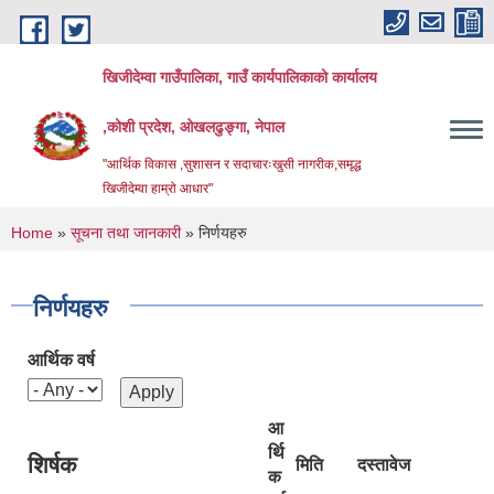
Skip to main content
खिजीदेम्वा गाउँपालिका, गाउँ कार्यपालिकाको कार्यालय
,कोशी प्रदेश, ओखलढुङ्गा, नेपाल
"आर्थिक विकास ,सुशासन र सदाचारःखुसी नागरीक,समृद्ध
खिजीदेम्वा हाम्रो आधार"
You are here
Home
»
सूचना तथा जानकारी
» निर्णयहरु
निर्णयहरु
आर्थिक वर्ष
आ
र्थि
शिर्षक
मिति
दस्तावेज
क