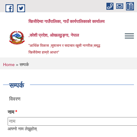
Skip to main content
खिजीदेम्वा गाउँपालिका, गाउँ कार्यपालिकाको कार्यालय
,कोशी प्रदेश, ओखलढुङ्गा, नेपाल
"आर्थिक विकास ,सुशासन र सदाचारःखुसी नागरीक,समृद्ध
खिजीदेम्वा हाम्रो आधार"
You are here
Home
» सम्पर्क
सम्पर्क
विवरण
नाम
*
आफ्नो नाम लेख्नुहोस्