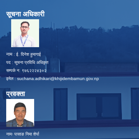
सूचना अधिकारी
​
नाम
: ई. दिनेश हुमागाई
पद : सूचना प्रविधि अधिकृत
सम्पर्क न: ९७६२२२४३०२
इमेल :
suchana.adhikari@khijidembamun.gov.np
प्रवक्ता
नामः पासाङ निमा शेर्पा