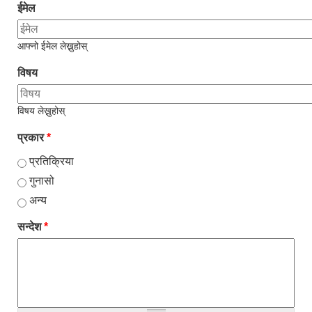
ईमेल
आफ्नो ईमेल लेख्नुहोस्
विषय
विषय लेख्नुहोस्
प्रकार
*
प्रतिक्रिया
गुनासो
अन्य
सन्देश
*