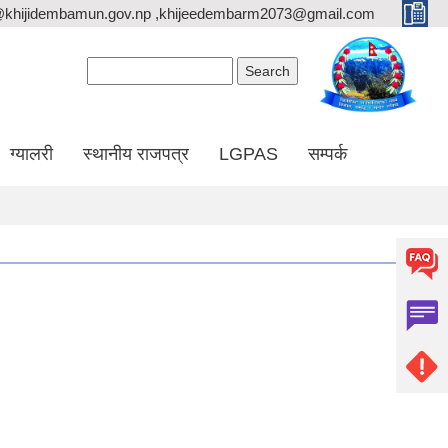
@khijidembamun.gov.np ,khijeedembarm2073@gmail.com
Search form
Search
ग्यालरी
स्थानीय राजपत्र
LGPAS
सम्पर्क