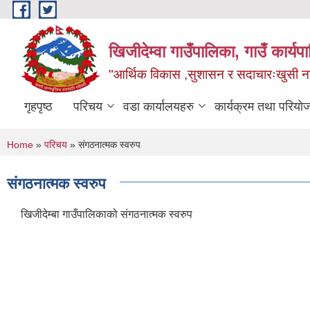
Skip to main content
खिजीदेम्वा गाउँपालिका, गाउँ कार्
"आर्थिक विकास ,सुशासन र सदाचारःखुसी नागर
गृहपृष्ठ
परिचय
वडा कार्यालयहरु
कार्यक्रम तथा परियो
You are here
Home
»
परिचय
» संगठनात्मक स्वरुप
संगठनात्मक स्वरुप
खिजीदेम्बा गाउँपालिकाको संगठनात्मक स्वरुप