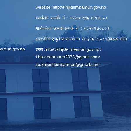
website :
http://khijidembamun.gov.np
कार्यालय सम्पर्क नं : +९७७-९७६१६१४८८०
गाउँपालिका अध्यक्ष सम्पर्क नं : ९८५११३०८०१
इमरजेन्सि एम्बुलेन्स सम्पर्क न‌ः ९७६१६१४८८१(वाङ्डा शेर्पा)
bamun.gov.np
इमेल :
info@khijidembamun.gov.np
/
khijeedembarm2073@gmail.com
/
ito.khijeedembarmun@gmail.com