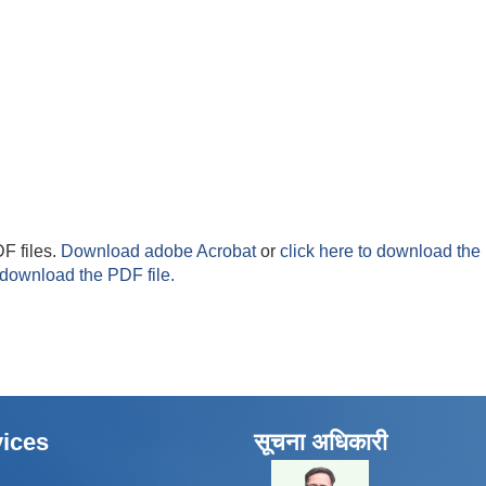
F files.
Download adobe Acrobat
or
click here to download the 
 download the PDF file.
ices
सूचना अधिकारी