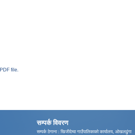
PDF file.
सम्पर्क विवरण
सम्पर्क ठेगाना : खिजीदेम्वा गाउँपालिकाको कार्यालय, ओखलढुंगा