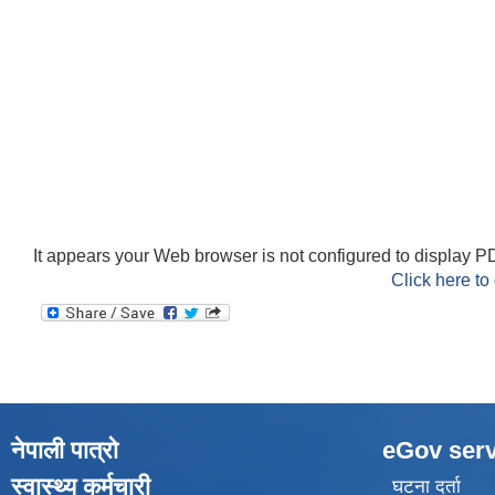
It appears your Web browser is not configured to display PD
Click here to
नेपाली पात्रो
eGov serv
स्वास्थ्य कर्मचारी
घटना दर्ता