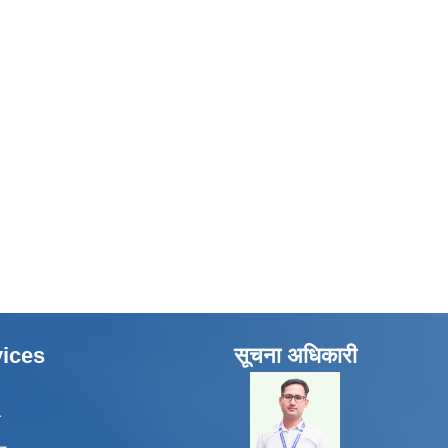
ices
सूचना अधिकारी
​
ा