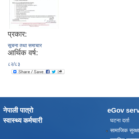
प्रकार:
सूचना तथा समाचार
आर्थिक वर्ष:
८२/८३
नेपाली पात्रो
eGov serv
स्वास्थ्य कर्मचारी
घटना दर्ता
सामाजिक सुरक्ष