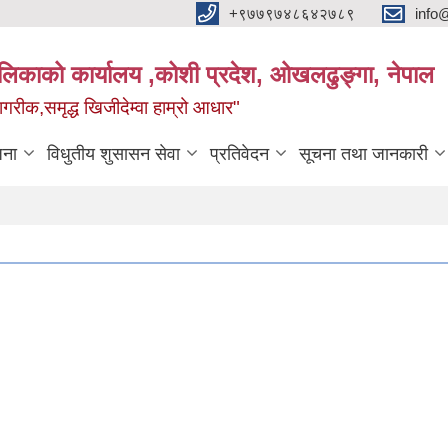
+९७७९७४८६४२७८९
info
यपालिकाको कार्यालय ,कोशी प्रदेश, ओखलढुङ्गा, नेपाल
ीक,समृद्ध खिजीदेम्वा हाम्रो आधार"
जना
विधुतीय शुसासन सेवा
प्रतिवेदन
सूचना तथा जानकारी