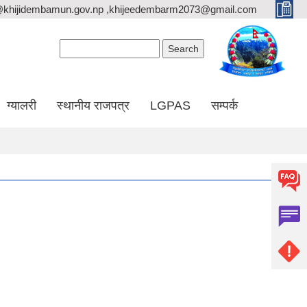
@khijidembamun.gov.np ,khijeedembarm2073@gmail.com
Search form
Search
ग्यालरी
स्थानीय राजपत्र
LGPAS
सम्पर्क