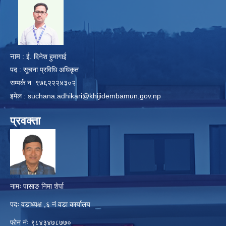
​
नाम
: ई. दिनेश हुमागाई
पद : सूचना प्रविधि अधिकृत
सम्पर्क न: ९७६२२२४३०२
इमेल :
suchana.adhikari@khijidembamun.gov.np
प्रवक्ता
नामः पासाङ निमा शेर्पा
पदः वडाध्यक्ष ,६ नं वडा कार्यालय
फाेन नंः ९८४३४७८७७०