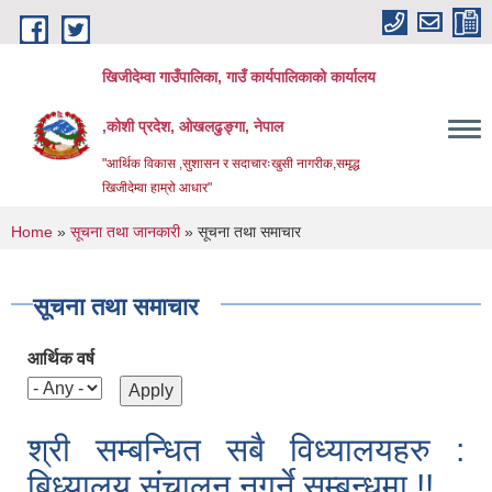
Skip to main content
खिजीदेम्वा गाउँपालिका, गाउँ कार्यपालिकाको कार्यालय
,कोशी प्रदेश, ओखलढुङ्गा, नेपाल
"आर्थिक विकास ,सुशासन र सदाचारःखुसी नागरीक,समृद्ध
खिजीदेम्वा हाम्रो आधार"
You are here
Home
»
सूचना तथा जानकारी
» सूचना तथा समाचार
सूचना तथा समाचार
आर्थिक वर्ष
श्री सम्बन्धित सबै विध्यालयहरु :
बिध्यालय संचालन नगर्ने सम्बन्धमा !!