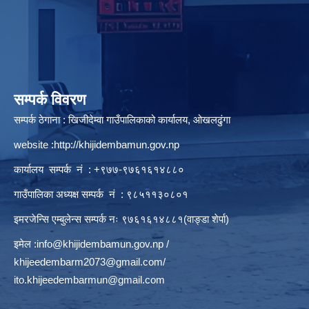
सम्पर्क विवरण
सम्पर्क ठेगाना : खिजीदेम्वा गाउँपालिकाको कार्यालय, ओखलढुंगा
website :
http://khijidembamun.gov.np
कार्यालय सम्पर्क नं : +९७७-९७६१६१४८८०
गाउँपालिका अध्यक्ष सम्पर्क नं : ९८५११३०८०१
इमरजेन्सि एम्बुलेन्स सम्पर्क न‌ः ९७६१६१४८८१(वाङ्डा शेर्पा)
इमेल :
info@khijidembamun.gov.np
/
khijeedembarm2073@gmail.com
/
ito.khijeedembarmun@gmail.com