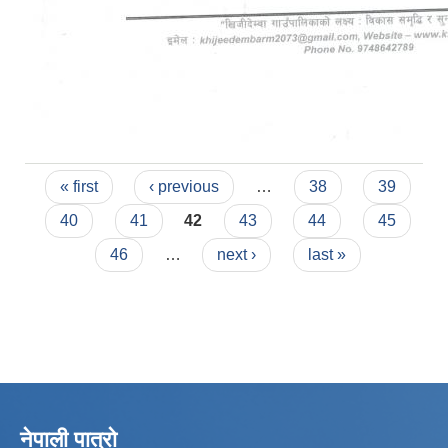
Pages
« first
‹ previous
…
38
39
40
41
42
43
44
45
46
…
next ›
last »
नेपाली पात्रो