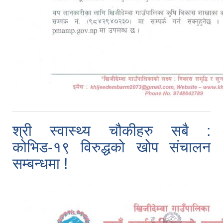
श्री स्वास्थ्य चौकीहरु सबै :
कोभिड-१९ विरुद्धको खोप संचालन
सम्बन्धमा !