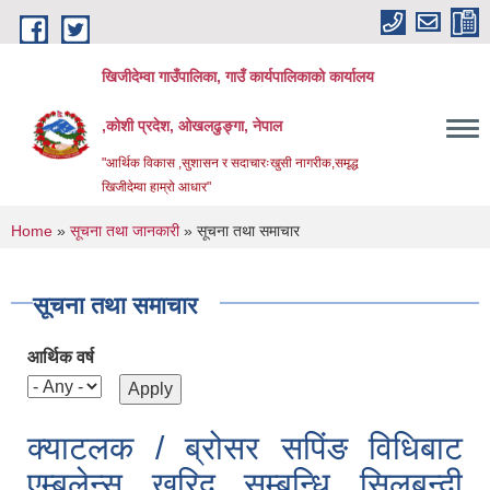
Skip to main content
खिजीदेम्वा गाउँपालिका, गाउँ कार्यपालिकाको कार्यालय
,कोशी प्रदेश, ओखलढुङ्गा, नेपाल
"आर्थिक विकास ,सुशासन र सदाचारःखुसी नागरीक,समृद्ध
खिजीदेम्वा हाम्रो आधार"
You are here
Home
»
सूचना तथा जानकारी
» सूचना तथा समाचार
सूचना तथा समाचार
आर्थिक वर्ष
क्याटलक / ब्रोसर सपिंङ विधिबाट
एम्बुलेन्स खरिद सम्बन्धि सिलबन्दी