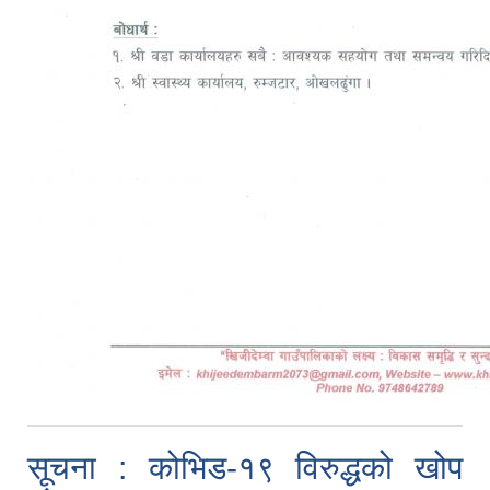
सूचना : कोभिड-१९ विरुद्धको खोप