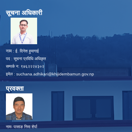
सूचना अधिकारी
​
नाम
: ई. दिनेश हुमागाई
पद : सूचना प्रविधि अधिकृत
सम्पर्क न: ९७६२२२४३०२
इमेल :
suchana.adhikari@khijidembamun.gov.np
प्रवक्ता
नामः पासाङ निमा शेर्पा