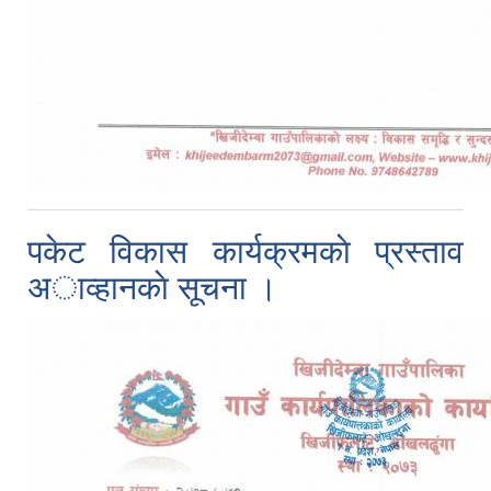
पकेट विकास कार्यक्रमकाे प्रस्ताव
अाव्हानकाे सूचना ।