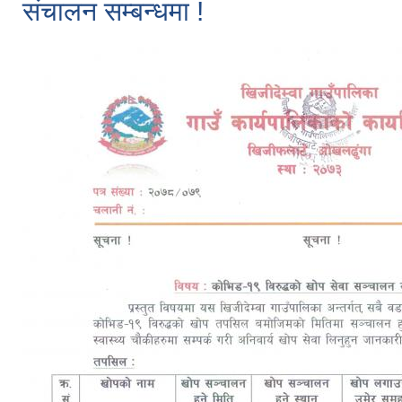
संचालन सम्बन्धमा !