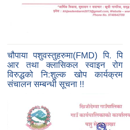
चौपाया पशुवस्तुहरुमा(FMD) पि. पि
आर तथा क्लासिकल स्वाइन रोग
विरुद्धको नि:शुल्क खोप कार्यक्रम
संचालन सम्बन्धी सूचना !!