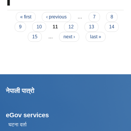
Pages
« first
‹ previous
…
7
8
9
10
11
12
13
14
15
…
next ›
last »
नेपाली पात्रो
eGov services
घटना दर्ता