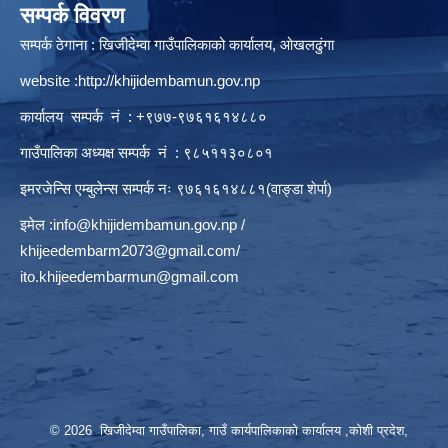
सम्पर्क विवरण
सम्पर्क ठेगाना : खिजीदेम्वा गाउँपालिकाको कार्यालय, ओखलढुंगा
website :
http://khijidembamun.gov.np
कार्यालय सम्पर्क नं : +९७७-९७६१६१४८८०
गाउँपालिका अध्यक्ष सम्पर्क नं : ९८५११३०८०१
इमरजेन्सि एम्बुलेन्स सम्पर्क न‌ः ९७६१६१४८८१(वाङ्डा शेर्पा)
इमेल :
info@khijidembamun.gov.np
/
khijeedembarm2073@gmail.com
/
ito.khijeedembarmun@gmail.com
© 2026 खिजीदेम्वा गाउँपालिका, गाउँ कार्यपालिकाको कार्यालय ,कोशी प्रदेश,