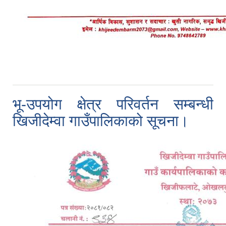
भू-उपयोग क्षेत्र परिवर्तन सम्बन्धी
खिजीदेम्वा गाउँपालिकाको सूचना।