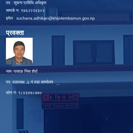
पद : सूचना प्रविधि अधिकृत
सम्पर्क न: ९७६२२२४३०२
इमेल :
suchana.adhikari@khijidembamun.gov.np
प्रवक्ता
नामः पासाङ निमा शेर्पा
पदः वडाध्यक्ष ,६ नं वडा कार्यालय
फाेन नंः ९८४३४७८७७०