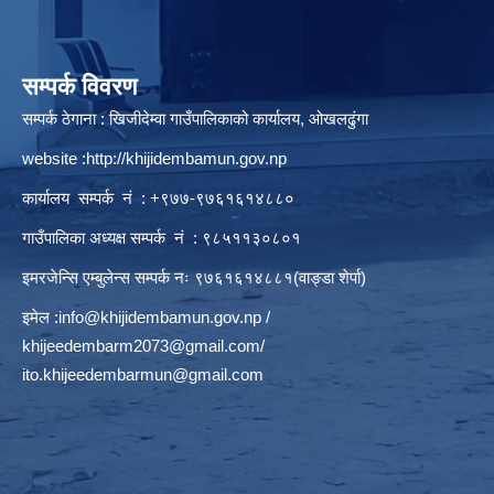
सम्पर्क विवरण
सम्पर्क ठेगाना : खिजीदेम्वा गाउँपालिकाको कार्यालय, ओखलढुंगा
website :
http://khijidembamun.gov.np
कार्यालय सम्पर्क नं : +९७७-९७६१६१४८८०
गाउँपालिका अध्यक्ष सम्पर्क नं : ९८५११३०८०१
इमरजेन्सि एम्बुलेन्स सम्पर्क न‌ः ९७६१६१४८८१(वाङ्डा शेर्पा)
इमेल :
info@khijidembamun.gov.np
/
khijeedembarm2073@gmail.com
/
ito.khijeedembarmun@gmail.com