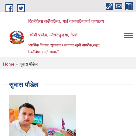
Skip to main content
खिजीदेम्वा गाउँपालिका, गाउँ कार्यपालिकाको कार्यालय
,कोशी प्रदेश, ओखलढुङ्गा, नेपाल
"आर्थिक विकास ,सुशासन र सदाचारःखुसी नागरीक,समृद्ध
खिजीदेम्वा हाम्रो आधार"
You are here
Home
» सुवास पौडेल
सुवास पौडेल