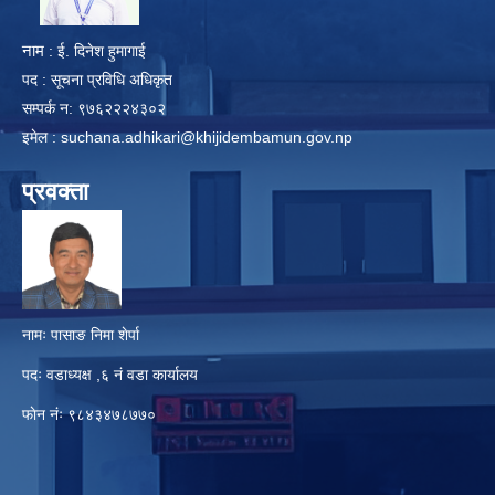
नाम
: ई. दिनेश हुमागाई
पद : सूचना प्रविधि अधिकृत
सम्पर्क न: ९७६२२२४३०२
इमेल :
suchana.adhikari@khijidembamun.gov.np
प्रवक्ता
नामः पासाङ निमा शेर्पा
पदः वडाध्यक्ष ,६ नं वडा कार्यालय
फाेन नंः ९८४३४७८७७०