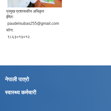
प्रमुख प्रशासकीय अधिकृत
ईमेल:
paudelsubas255@gmail.com
फोन:
९८६३०१३०१२
नेपाली पात्रो
स्वास्थ्य कर्मचारी