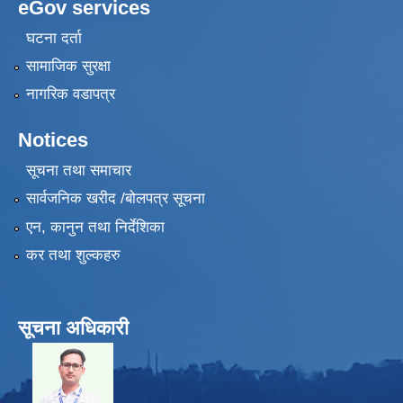
eGov services
घटना दर्ता
सामाजिक सुरक्षा
नागरिक वडापत्र
Notices
सूचना तथा समाचार
सार्वजनिक खरीद /बोलपत्र सूचना
एन, कानुन तथा निर्देशिका
कर तथा शुल्कहरु
सूचना अधिकारी
​