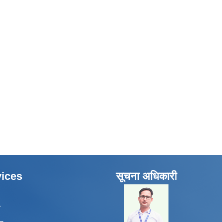
ices
सूचना अधिकारी
​
ा