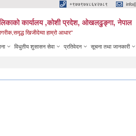
+९७७९७४८६४२७८९
info
यपालिकाको कार्यालय ,कोशी प्रदेश, ओखलढुङ्गा, नेपाल
ीक,समृद्ध खिजीदेम्वा हाम्रो आधार"
जना
विधुतीय शुसासन सेवा
प्रतिवेदन
सूचना तथा जानकारी