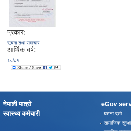
प्रकार:
सूचना तथा समाचार
आर्थिक वर्ष:
८०/८१
नेपाली पात्रो
eGov serv
स्वास्थ्य कर्मचारी
घटना दर्ता
सामाजिक सुरक्ष