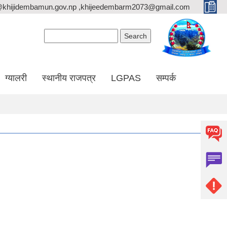
@khijidembamun.gov.np ,khijeedembarm2073@gmail.com
Search form
Search
ग्यालरी
स्थानीय राजपत्र
LGPAS
सम्पर्क