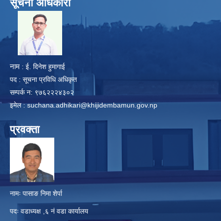
सूचना अधिकारी
​
नाम
: ई. दिनेश हुमागाई
पद : सूचना प्रविधि अधिकृत
सम्पर्क न: ९७६२२२४३०२
इमेल :
suchana.adhikari@khijidembamun.gov.np
प्रवक्ता
नामः पासाङ निमा शेर्पा
पदः वडाध्यक्ष ,६ नं वडा कार्यालय