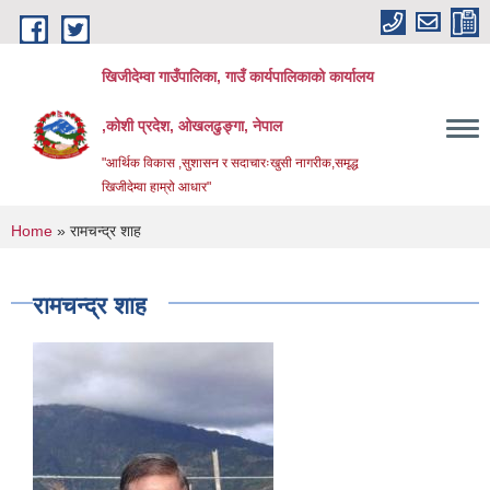
Skip to main content
खिजीदेम्वा गाउँपालिका, गाउँ कार्यपालिकाको कार्यालय
,कोशी प्रदेश, ओखलढुङ्गा, नेपाल
"आर्थिक विकास ,सुशासन र सदाचारःखुसी नागरीक,समृद्ध
खिजीदेम्वा हाम्रो आधार"
You are here
Home
» रामचन्द्र शाह
रामचन्द्र शाह