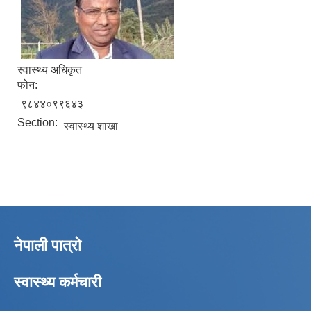
स्वास्थ्य अधिकृत
फोन:
९८४४०९९६४३
Section:
स्वास्थ्य शाखा
नेपाली पात्रो
स्वास्थ्य कर्मचारी