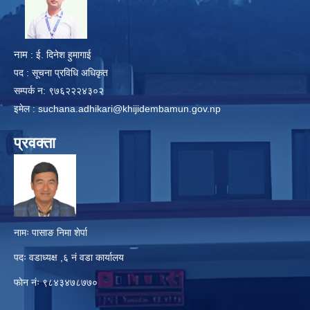
​
नाम
: ई. दिनेश हुमागाई
पद : सूचना प्रविधि अधिकृत
सम्पर्क न: ९७६२२२४३०२
इमेल :
suchana.adhikari@khijidembamun.gov.np
प्रवक्ता
नामः पासाङ निमा शेर्पा
पदः वडाध्यक्ष ,६ नं वडा कार्यालय
फाेन नंः ९८४३४७८७७०