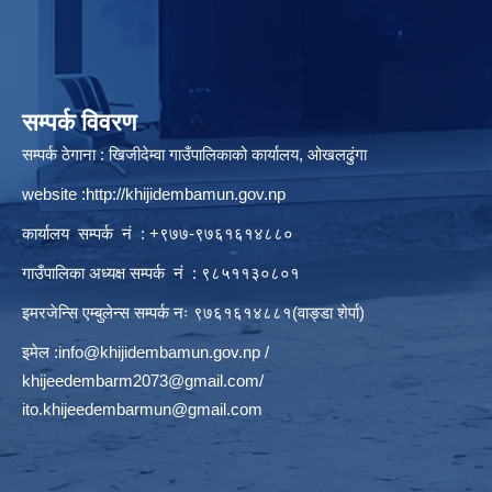
सम्पर्क विवरण
सम्पर्क ठेगाना : खिजीदेम्वा गाउँपालिकाको कार्यालय, ओखलढुंगा
website :
http://khijidembamun.gov.np
कार्यालय सम्पर्क नं : +९७७-९७६१६१४८८०
गाउँपालिका अध्यक्ष सम्पर्क नं : ९८५११३०८०१
इमरजेन्सि एम्बुलेन्स सम्पर्क न‌ः ९७६१६१४८८१(वाङ्डा शेर्पा)
इमेल :
info@khijidembamun.gov.np
/
khijeedembarm2073@gmail.com
/
ito.khijeedembarmun@gmail.com