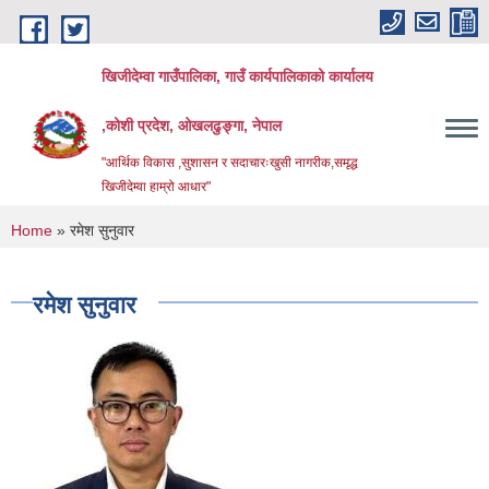
Skip to main content
खिजीदेम्वा गाउँपालिका, गाउँ कार्यपालिकाको कार्यालय
,कोशी प्रदेश, ओखलढुङ्गा, नेपाल
"आर्थिक विकास ,सुशासन र सदाचारःखुसी नागरीक,समृद्ध
खिजीदेम्वा हाम्रो आधार"
You are here
Home
» रमेश सुनुवार
रमेश सुनुवार