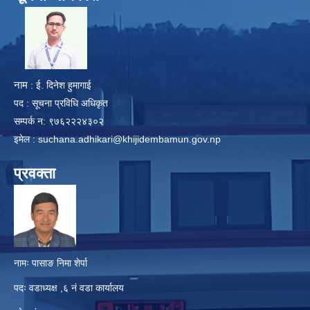
​
नाम
: ई. दिनेश हुमागाई
पद : सूचना प्रविधि अधिकृत
सम्पर्क न: ९७६२२२४३०२
इमेल :
suchana.adhikari@khijidembamun.gov.np
प्रवक्ता
नामः पासाङ निमा शेर्पा
पदः वडाध्यक्ष ,६ नं वडा कार्यालय