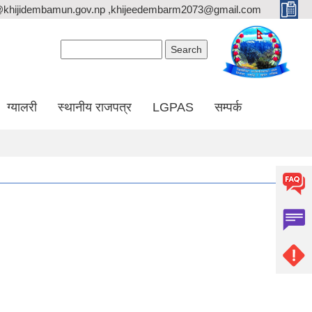
@khijidembamun.gov.np ,khijeedembarm2073@gmail.com
Search form
Search
ग्यालरी
स्थानीय राजपत्र
LGPAS
सम्पर्क