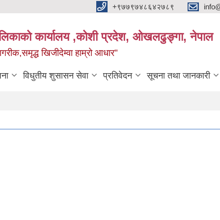
+९७७९७४८६४२७८९
info
यपालिकाको कार्यालय ,कोशी प्रदेश, ओखलढुङ्गा, नेपाल
ीक,समृद्ध खिजीदेम्वा हाम्रो आधार"
जना
विधुतीय शुसासन सेवा
प्रतिवेदन
सूचना तथा जानकारी