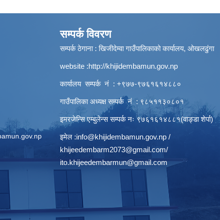
सम्पर्क विवरण
सम्पर्क ठेगाना : खिजीदेम्वा गाउँपालिकाको कार्यालय, ओखलढुंगा
website :
http://khijidembamun.gov.np
कार्यालय सम्पर्क नं : +९७७-९७६१६१४८८०
गाउँपालिका अध्यक्ष सम्पर्क नं : ९८५११३०८०१
इमरजेन्सि एम्बुलेन्स सम्पर्क न‌ः ९७६१६१४८८१(वाङ्डा शेर्पा)
bamun.gov.np
इमेल :
info@khijidembamun.gov.np
/
khijeedembarm2073@gmail.com
/
ito.khijeedembarmun@gmail.com