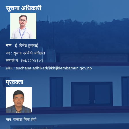
सूचना अधिकारी
​
नाम
: ई. दिनेश हुमागाई
पद : सूचना प्रविधि अधिकृत
सम्पर्क न: ९७६२२२४३०२
इमेल :
suchana.adhikari@khijidembamun.gov.np
प्रवक्ता
नामः पासाङ निमा शेर्पा