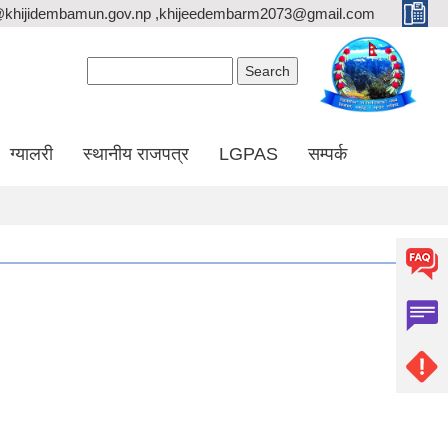
@khijidembamun.gov.np ,khijeedembarm2073@gmail.com
Search form
Search
ग्यालरी
स्थानीय राजपत्र
LGPAS
सम्पर्क