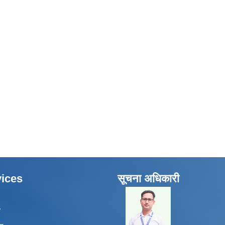
ices
सूचना अधिकारी
​
ा