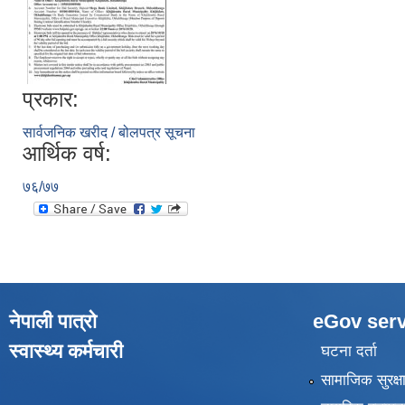
प्रकार:
सार्वजनिक खरीद / बोलपत्र सूचना
आर्थिक वर्ष:
७६/७७
नेपाली पात्रो
eGov serv
स्वास्थ्य कर्मचारी
घटना दर्ता
सामाजिक सुरक्ष