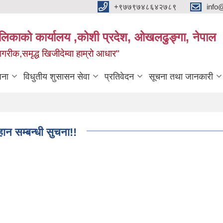
+९७७९७४८६४२७८९
info
यपालिकाको कार्यालय ,कोशी प्रदेश, ओखलढुङ्गा, नेपाल
ीक,समृद्ध खिजीदेम्वा हाम्रो आधार"
जना
विधुतीय शुसासन सेवा
प्रतिवेदन
सूचना तथा जानकारी
हान सम्बन्धी सुचना!!