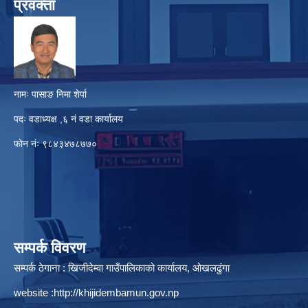
प्रवक्ता
नामः पासाङ निमा शेर्पा
पदः वडाध्यक्ष ,६ नं वडा कार्यालय
फाेन नंः ९८४३४७८७७०
सम्पर्क विवरण
सम्पर्क ठेगाना : खिजीदेम्वा गाउँपालिकाको कार्यालय, ओखलढुंगा
website :
http://khijidembamun.gov.np