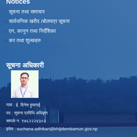
Notices
सूचना तथा समाचार
सार्वजनिक खरीद /बोलपत्र सूचना
एन, कानुन तथा निर्देशिका
कर तथा शुल्कहरु
सूचना अधिकारी
​
नाम
: ई. दिनेश हुमागाई
पद : सूचना प्रविधि अधिकृत
सम्पर्क न: ९७६२२२४३०२
इमेल :
suchana.adhikari@khijidembamun.gov.np