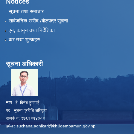
Notices
सूचना तथा समाचार
सार्वजनिक खरीद /बोलपत्र सूचना
एन, कानुन तथा निर्देशिका
कर तथा शुल्कहरु
सूचना अधिकारी
​
नाम
: ई. दिनेश हुमागाई
पद : सूचना प्रविधि अधिकृत
सम्पर्क न: ९७६२२२४३०२
इमेल :
suchana.adhikari@khijidembamun.gov.np