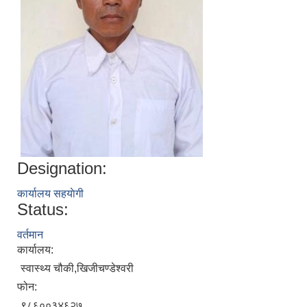
Designation:
कार्यालय सहयाेगी
Status:
वर्तमान
कार्यालय:
स्वास्थ्य चौकी,खिजीचण्डेश्वरी
फोन:
९८६००३४६२७