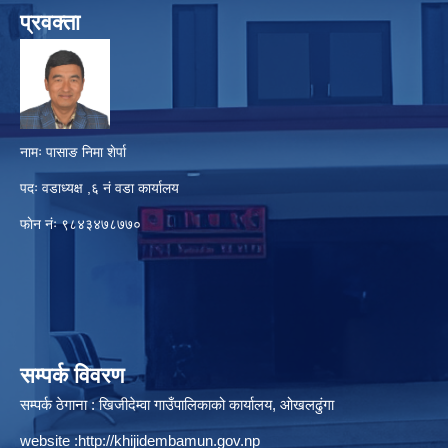
प्रवक्ता
नामः पासाङ निमा शेर्पा
पदः वडाध्यक्ष ,६ नं वडा कार्यालय
फाेन नंः ९८४३४७८७७०
सम्पर्क विवरण
सम्पर्क ठेगाना : खिजीदेम्वा गाउँपालिकाको कार्यालय, ओखलढुंगा
website :
http://khijidembamun.gov.np