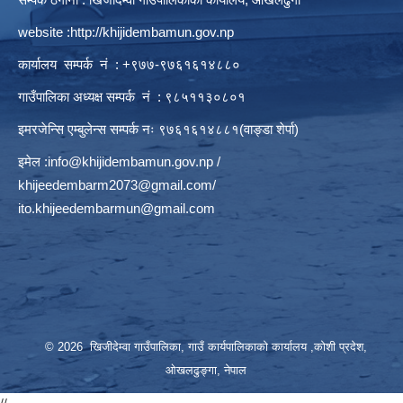
website :
http://khijidembamun.gov.np
कार्यालय सम्पर्क नं : +९७७-९७६१६१४८८०
गाउँपालिका अध्यक्ष सम्पर्क नं : ९८५११३०८०१
इमरजेन्सि एम्बुलेन्स सम्पर्क न‌ः ९७६१६१४८८१(वाङ्डा शेर्पा)
इमेल :
info@khijidembamun.gov.np
/
khijeedembarm2073@gmail.com
/
ito.khijeedembarmun@gmail.com
© 2026 खिजीदेम्वा गाउँपालिका, गाउँ कार्यपालिकाको कार्यालय ,कोशी प्रदेश,
ओखलढुङ्गा, नेपाल