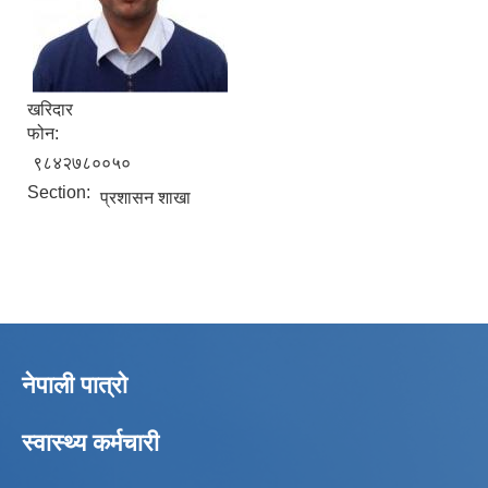
खरिदार
फोन:
९८४२७८००५०
Section:
प्रशासन शाखा
नेपाली पात्रो
स्वास्थ्य कर्मचारी