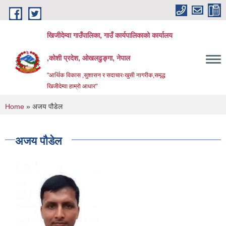
Skip to main content
खिजीदेम्वा गाउँपालिका, गाउँ कार्यपालिकाको कार्यालय
,कोशी प्रदेश, ओखलढुङ्गा, नेपाल
"आर्थिक विकास ,सुशासन र सदाचारःखुसी नागरीक,समृद्ध
खिजीदेम्वा हाम्रो आधार"
You are here
Home
» अजय पौडेल
अजय पौडेल