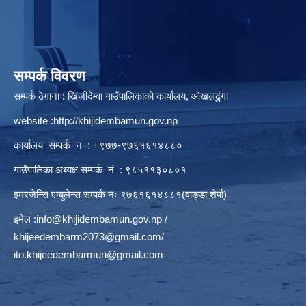
सम्पर्क विवरण
सम्पर्क ठेगाना : खिजीदेम्वा गाउँपालिकाको कार्यालय, ओखलढुंगा
website :
http://khijidembamun.gov.np
कार्यालय सम्पर्क नं : +९७७-९७६१६१४८८०
गाउँपालिका अध्यक्ष सम्पर्क नं : ९८५११३०८०१
इमरजेन्सि एम्बुलेन्स सम्पर्क न‌ः ९७६१६१४८८१(वाङ्डा शेर्पा)
इमेल :
info@khijidembamun.gov.np
/
khijeedembarm2073@gmail.com
/
ito.khijeedembarmun@gmail.com