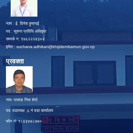
​
नाम
: ई. दिनेश हुमागाई
पद : सूचना प्रविधि अधिकृत
सम्पर्क न: ९७६२२२४३०२
इमेल :
suchana.adhikari@khijidembamun.gov.np
प्रवक्ता
नामः पासाङ निमा शेर्पा
पदः वडाध्यक्ष ,६ नं वडा कार्यालय
फाेन नंः ९८४३४७८७७०